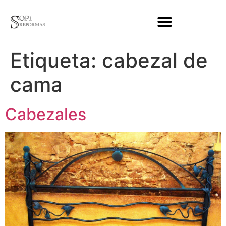
Etiqueta:
cabezal de
cama
Cabezales