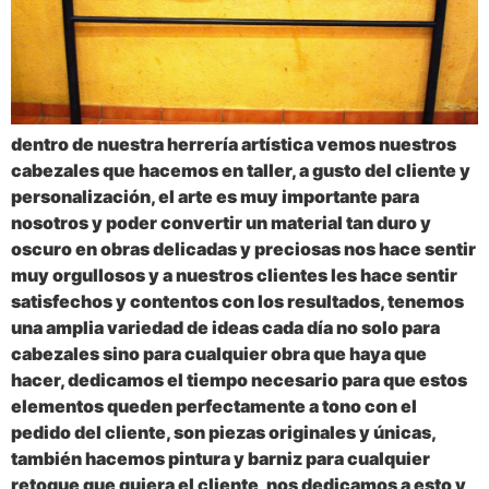
dentro de nuestra herrería artística vemos nuestros
cabezales que hacemos en taller, a gusto del cliente y
personalización, el arte es muy importante para
nosotros y poder convertir un material tan duro y
oscuro en obras delicadas y preciosas nos hace sentir
muy orgullosos y a nuestros clientes les hace sentir
satisfechos y contentos con los resultados, tenemos
una amplia variedad de ideas cada día no solo para
cabezales sino para cualquier obra que haya que
hacer, dedicamos el tiempo necesario para que estos
elementos queden perfectamente a tono con el
pedido del cliente, son piezas originales y únicas,
también hacemos pintura y barniz para cualquier
retoque que quiera el cliente, nos dedicamos a esto y