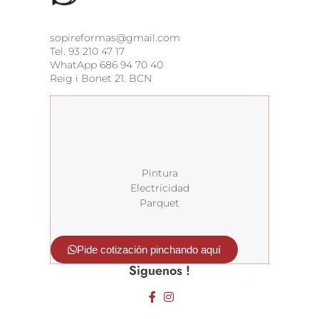
sopireformas@gmail.com
Tel. 93 210 47 17
WhatApp
686 94 70 40
Reig i Bonet 21. BCN
Pintura
Electricidad
Parquet
Pide cotización pinchando aquí
Siguenos !