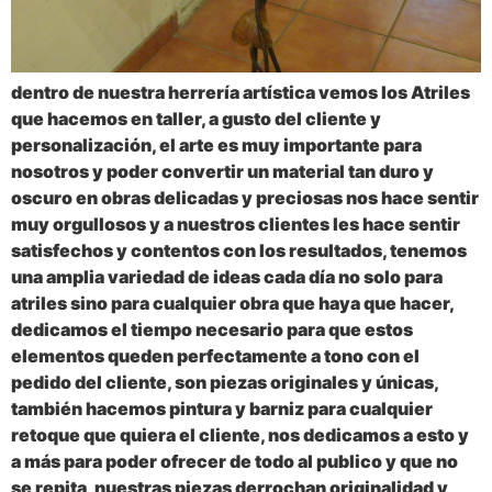
dentro de nuestra herrería artística vemos los Atriles
que hacemos en taller, a gusto del cliente y
personalización, el arte es muy importante para
nosotros y poder convertir un material tan duro y
oscuro en obras delicadas y preciosas nos hace sentir
muy orgullosos y a nuestros clientes les hace sentir
satisfechos y contentos con los resultados, tenemos
una amplia variedad de ideas cada día no solo para
atriles sino para cualquier obra que haya que hacer,
dedicamos el tiempo necesario para que estos
elementos queden perfectamente a tono con el
pedido del cliente, son piezas originales y únicas,
también hacemos pintura y barniz para cualquier
retoque que quiera el cliente, nos dedicamos a esto y
a más para poder ofrecer de todo al publico y que no
se repita, nuestras piezas derrochan originalidad y