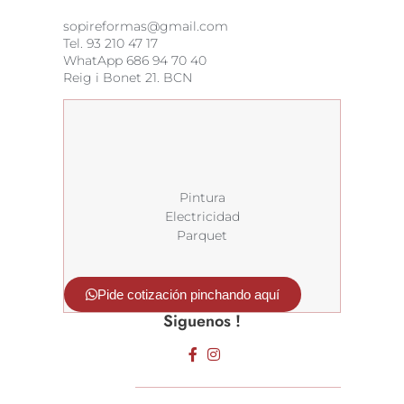
sopireformas@gmail.com
Tel. 93 210 47 17
WhatApp
686 94 70 40
Reig i Bonet 21. BCN
Pintura
Electricidad
Parquet
Pide cotización pinchando aquí
Siguenos !