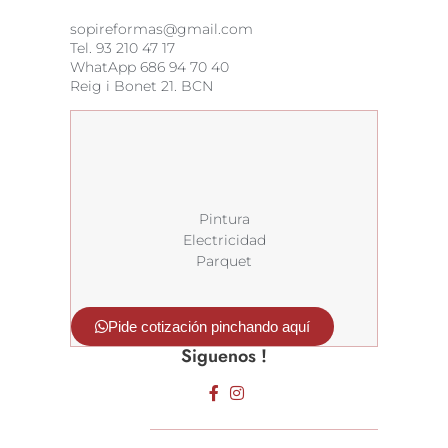
sopireformas@gmail.com
Tel. 93 210 47 17
WhatApp
686 94 70 40
Reig i Bonet 21. BCN
Pintura
Electricidad
Parquet
Pide cotización pinchando aquí
Siguenos !