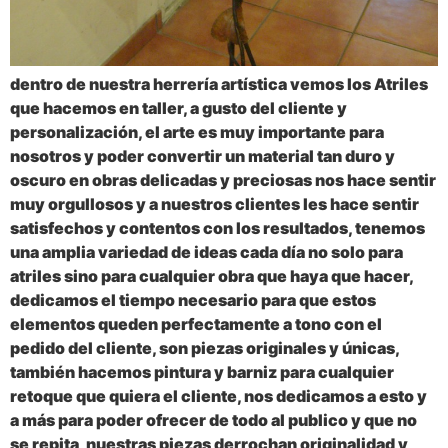
dentro de nuestra herrería artística vemos los Atriles
que hacemos en taller, a gusto del cliente y
personalización, el arte es muy importante para
nosotros y poder convertir un material tan duro y
oscuro en obras delicadas y preciosas nos hace sentir
muy orgullosos y a nuestros clientes les hace sentir
satisfechos y contentos con los resultados, tenemos
una amplia variedad de ideas cada día no solo para
atriles sino para cualquier obra que haya que hacer,
dedicamos el tiempo necesario para que estos
elementos queden perfectamente a tono con el
pedido del cliente, son piezas originales y únicas,
también hacemos pintura y barniz para cualquier
retoque que quiera el cliente, nos dedicamos a esto y
a más para poder ofrecer de todo al publico y que no
se repita, nuestras piezas derrochan originalidad y